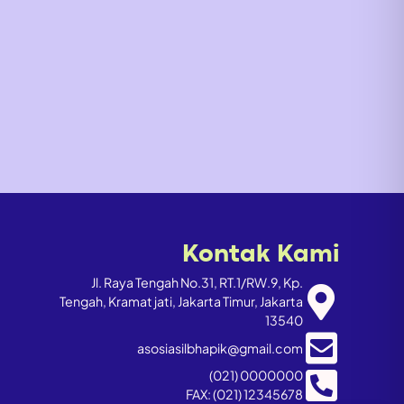
Kontak Kami
Jl. Raya Tengah No.31, RT.1/RW.9, Kp.
Tengah, Kramat jati, Jakarta Timur, Jakarta
13540
asosiasilbhapik@gmail.com
(021) 0000000
FAX: (021) 12345678