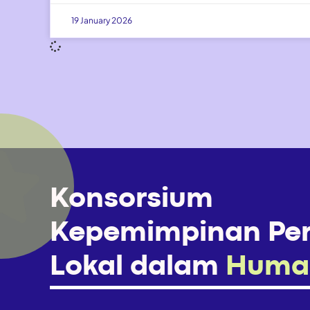
19 January 2026
Konsorsium
Kepemimpinan Pe
Lokal dalam
Human