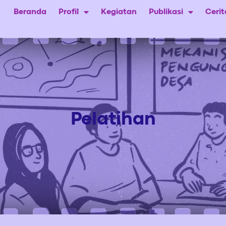
Beranda
Profil
Kegiatan
Publikasi
Ceri
Pelatihan