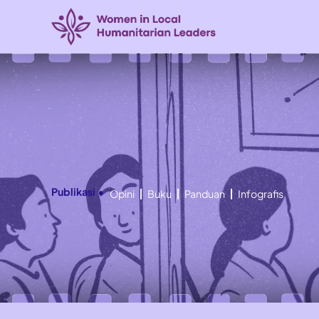
Publikasi •
Opini
Buku
Panduan
Infografis