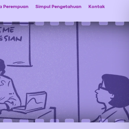
ta Perempuan
Simpul Pengetahuan
Kontak